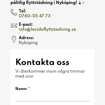
pålitlig flyttstädning i
Nyköping
!
🧹✨
Tel:
0760-05 47 73
E-post:
info@levidoflyttstadning.se
Adress:
Nyköping
Kontakta oss
Vi återkommer inom några timmar
med svar.
Namn: *