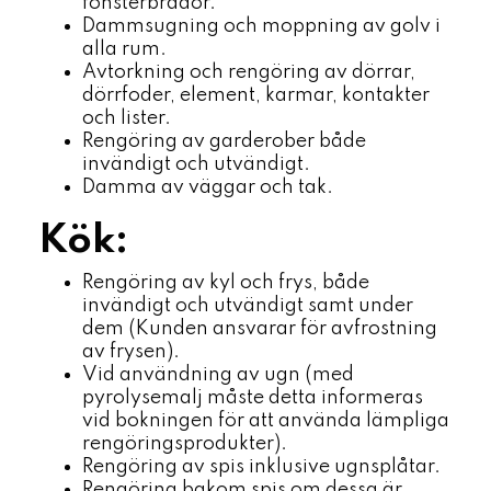
fönsterbrädor.
Dammsugning och moppning av golv i
alla rum.
Avtorkning och rengöring av dörrar,
dörrfoder, element, karmar, kontakter
och lister.
Rengöring av garderober både
invändigt och utvändigt.
Damma av väggar och tak.
Kök:
Rengöring av kyl och frys, både
invändigt och utvändigt samt under
dem (Kunden ansvarar för avfrostning
av frysen).
Vid användning av ugn (med
pyrolysemalj måste detta informeras
vid bokningen för att använda lämpliga
rengöringsprodukter).
Rengöring av spis inklusive ugnsplåtar.
Rengöring bakom spis om dessa är