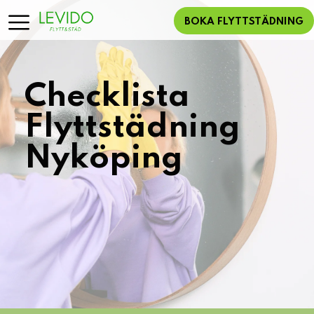
BOKA FLYTTSTÄDNING
Checklista
Flyttstädning
Nyköping