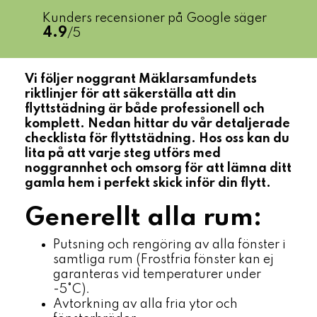
Kunders recensioner på Google säger
4.9
/5
Vi följer noggrant Mäklarsamfundets
riktlinjer för att säkerställa att din
flyttstädning är både professionell och
komplett. Nedan hittar du vår detaljerade
checklista för flyttstädning. Hos oss kan du
lita på att varje steg utförs med
noggrannhet och omsorg för att lämna ditt
gamla hem i perfekt skick inför din flytt.
Generellt alla rum:
Putsning och rengöring av alla fönster i
samtliga rum (Frostfria fönster kan ej
garanteras vid temperaturer under
-5°C).
Avtorkning av alla fria ytor och